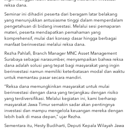
reksa dana.
Seminar ini dihadiri peserta dari beragam latar belakang
yang menunjukkan antusiasme tinggi dalam memperdalam
pengetahuan di bidang investasi. Melalui sesi pemaparan
materi, peserta mendapatkan pemahaman yang
komprehensif, mulai dari konsep dasar hingga berbagai
manfaat berinvestasi melalui reksa dana.
Rezha Pahlafi, Branch Manager MNC Asset Management
Surabaya sebagai narasumber, menyampaikan bahwa reksa
dana adalah solusi yang tepat bagi masyarakat yang ingin
berinvestasi namun memiliki keterbatasan modal dan waktu
untuk memantau pasar secara mandiri.
“Reksa dana memungkinkan masyarakat untuk mulai
berinvestasi dengan dana yang terjangkau dengan risiko
yang terdiversifikasi. Melalui kegiatan ini, kami berharap
masyarakat Jawa Timur semakin sadar akan pentingnya
investasi dan mampu mengelola keuangan mereka dengan
lebih baik di masa depan,” ujar Rezha.
Sementara itu, Hesty Budiharti, Deputi Kepala Wilayah Jawa