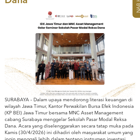
Dana
SURABAYA – Dalam upaya mendorong literasi keuangan di
wilayah Jawa Timur, Kantor Perwakilan Bursa Efek Indonesia
(KP BEI) Jawa Timur bersama MNC Asset Management
cabang Surabaya menggelar Sekolah Pasar Modal Reksa
Dana. Acara yang diselenggarakan secara tatap muka pada
Kamis (30/4/2026) ini dihadiri oleh masyarakat umum yang
ingin menggali lebih dalam tentang instrumen investasi