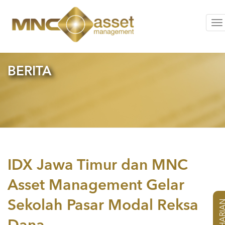
To
na
BERITA
IDX Jawa Timur dan MNC
Asset Management Gelar
Sekolah Pasar Modal Reksa
NAB HAR