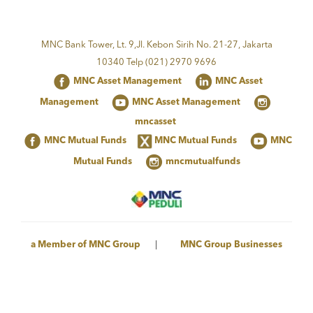
MNC Bank Tower, Lt. 9,Jl. Kebon Sirih No. 21-27, Jakarta
10340 Telp (021) 2970 9696
MNC Asset Management
MNC Asset
Management
MNC Asset Management
mncasset
MNC Mutual Funds
MNC Mutual Funds
MNC
Mutual Funds
mncmutualfunds
a Member of MNC Group
|
MNC Group Businesses