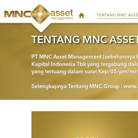
TENTANG MNC ASS
TENTANG MNC ASSE
PT MNC Asset Management (sebelumnya b
Kapital Indonesia Tbk yang tergabung d
yang tertuang dalam surat Kep/05/pm/mi
Selengkapnya Tentang MNC Group :
www.