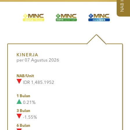
KINERJA
per 07 Agustus 2026
NAB/Unit
IDR 1,485.1952
1 Bulan
0.21%
3 Bulan
-1.55%
6 Bulan