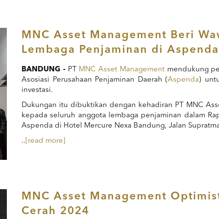
MNC Asset Management Beri Waw
Lembaga Penjaminan di Aspenda
BANDUNG -
PT
MNC Asset Management
mendukung pen
Asosiasi Perusahaan Penjaminan Daerah (
Aspenda
) un
investasi.
Dukungan itu dibuktikan dengan kehadiran PT MNC Asset
kepada seluruh anggota lembaga penjaminan dalam Rap
Aspenda di Hotel Mercure Nexa Bandung, Jalan Supratm
..
[read more]
MNC Asset Management Optimist
Cerah 2024