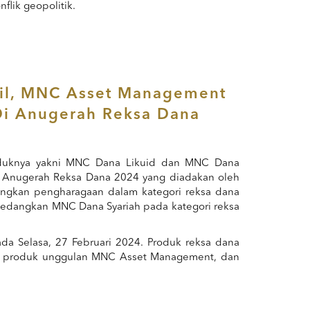
flik geopolitik.
asil, MNC Asset Management
Di Anugerah Reksa Dana
uknya yakni MNC Dana Likuid dan MNC Dana
a Anugerah Reksa Dana 2024 yang diadakan oleh
ngkan pengharagaan dalam kategori reksa dana
 sedangkan MNC Dana Syariah pada kategori reksa
ada Selasa, 27 Februari 2024. Produk reksa dana
n produk unggulan MNC Asset Management, dan