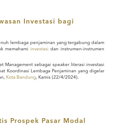
asan Investasi bagi
uh lembaga penjaminan yang tergabung dalam
tuk memahami
investasi
dan instrumen-instrumen
 Management sebagai speaker literasi investasi
at Koordinasi Lembaga Penjaminan yang digelar
an,
Kota Bandung
, Kamis (22/4/2024).
is Prospek Pasar Modal