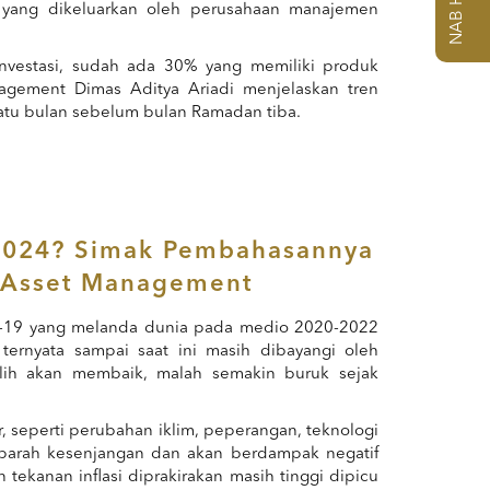
k yang dikeluarkan oleh perusahaan manajemen
investasi, sudah ada 30% yang memiliki produk
gement Dimas Aditya Ariadi menjelaskan tren
 satu bulan sebelum bulan Ramadan tiba.
i 2024? Simak Pembahasannya
 Asset Management
D-19 yang melanda dunia pada medio 2020-2022
ernyata sampai saat ini masih dibayangi oleh
alih akan membaik, malah semakin buruk sejak
, seperti perubahan iklim, peperangan, teknologi
parah kesenjangan dan akan berdampak negatif
ekanan inflasi diprakirakan masih tinggi dipicu