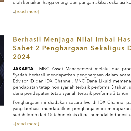
oleh kenaikan harga energi dan pangan akibat eskalasi kon
..
[read more]
Berhasil Menjaga Nilai Imbal H
Sabet 2 Penghargaan Sekaligus 
2024
JAKARTA -
MNC Asset Management melalui dua prod
Syariah berhasil mendapatkan penghargaan dalam acar
Edvisor ID dan IDX Channel. MNC Dana Likuid memena
pendapatan tetap non syariah terbaik performa 3 tahun,
dana pendapatan tetap syariah terbaik performa 3 tahun.
Penghargaan ini diadakan secara live di IDX Channel p
yang berhasil mendapatkan penghargaan ini merupaka
sudah lebih dari 15 tahun eksis di pasar modal Indonesia.
..
[read more]