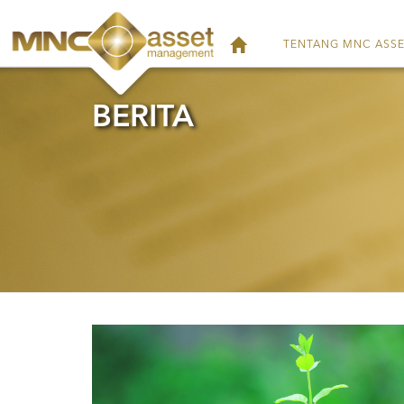
TENTANG MNC ASS
BERITA