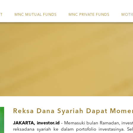
ET
MNC MUTUAL FUNDS
MNC PRIVATE FUNDS
MOTI
Reksa Dana Syariah Dapat Mom
JAKARTA, investor.id
– Memasuki bulan Ramadan, inves
reksadana syariah ke dalam portofolio investasinya. Sela