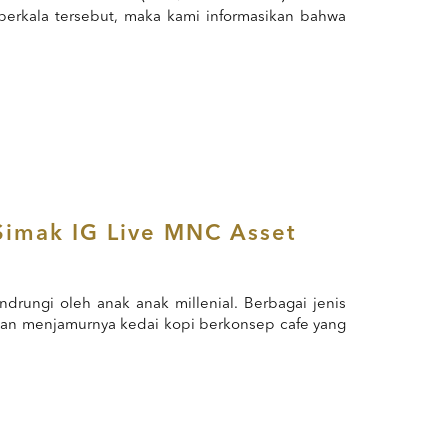
 berkala tersebut, maka kami informasikan bahwa
 Simak IG Live MNC Asset
drungi oleh anak anak millenial. Berbagai jenis
engan menjamurnya kedai kopi berkonsep cafe yang