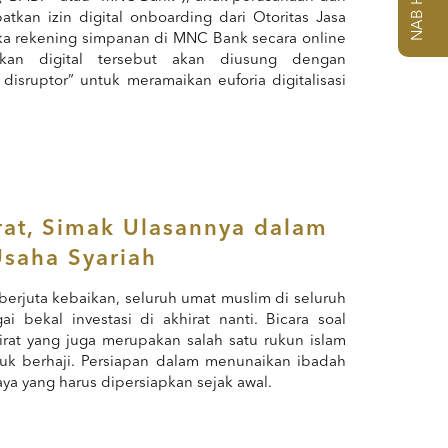
kan izin digital onboarding dari Otoritas Jasa
ka rekening simpanan di MNC Bank secara online
nkan digital tersebut akan diusung dengan
 disruptor” untuk meramaikan euforia digitalisasi
irat, Simak Ulasannya dalam
saha Syariah
rjuta kebaikan, seluruh umat muslim di seluruh
bekal investasi di akhirat nanti. Bicara soal
khirat yang juga merupakan salah satu rukun islam
uk berhaji. Persiapan dalam menunaikan ibadah
aya yang harus dipersiapkan sejak awal.