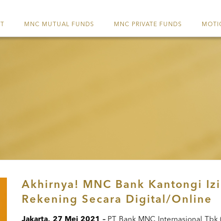
ET
MNC MUTUAL FUNDS
MNC PRIVATE FUNDS
MOTI
Akhirnya! MNC Bank Kantongi Iz
Rekening Secara Digital/Online
Jakarta, 27 Mei 2021 –
PT Bank MNC Internasional Tbk 