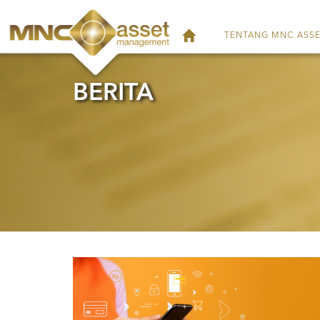
TENTANG MNC ASS
BERITA