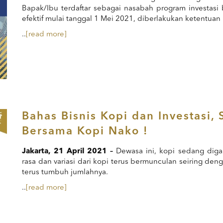
Bapak/Ibu terdaftar sebagai nasabah program investasi
efektif mulai tanggal 1 Mei 2021, diberlakukan ketentuan
..
[read more]
Bahas Bisnis Kopi dan Investasi,
Bersama Kopi Nako !
Jakarta,
21
April 2021 –
Dewasa ini, kopi sedang digan
rasa dan variasi dari kopi terus bermunculan seiring d
terus tumbuh jumlahnya.
..
[read more]