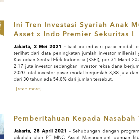
Ini Tren Investasi Syariah Anak 
Asset x Indo Premier Sekuritas !
Jakarta,
2
Mei 2021 –
Saat ini industri pasar modal t
terlihat dari data peningkatan jumlah investor millenial
Kustodian Sentral Efek Indonesia (KSEI), per 31 Maret 20
2,17 juta investor sedangkan investor reksa dana berju
2020 total investor pasar modal berjumlah 3,88 juta da
dari 30 tahun ada 54,8% dari jumlah tersebut.
..
[read more]
Pemberitahuan Kepada Nasabah T
Jakarta, 28 April 2021 -
Sehubungan dengan program i
dikelola oleh PT MNC Asset Management dengan fitu